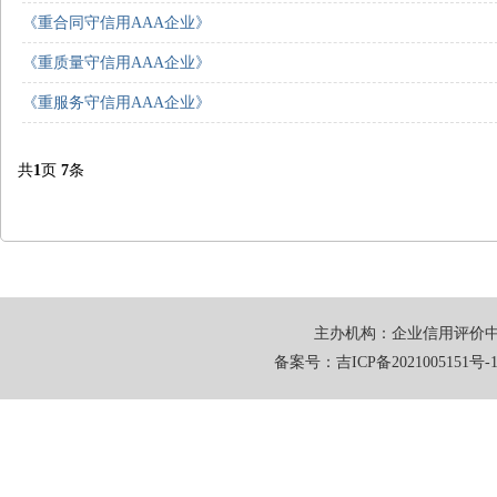
《重合同守信用AAA企业》
《重质量守信用AAA企业》
《重服务守信用AAA企业》
共
1
页
7
条
主办机构：企业信用评价中
备案号：
吉ICP备2021005151号-